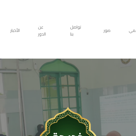
تواصل
عن
يمي
صور
الأخبار
بنا
الدور