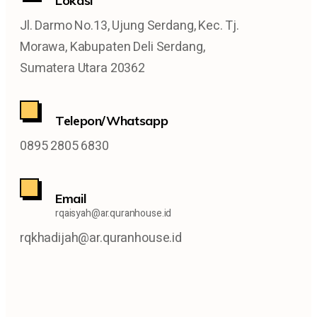
Lokasi
Jl. Darmo No.13, Ujung Serdang, Kec. Tj.
Morawa, Kabupaten Deli Serdang,
Sumatera Utara 20362
Telepon/Whatsapp
0895 2805 6830
Email
rqaisyah@ar.quranhouse.id
rqkhadijah@ar.quranhouse.id