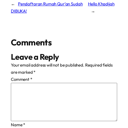
←
Pendaftaran Rumah Qur’an Sudah
Hello Khadijah
DIBUKA!
→
Comments
Leave a Reply
Your email address will not be published.
Required fields
are marked
*
Comment
*
Name
*