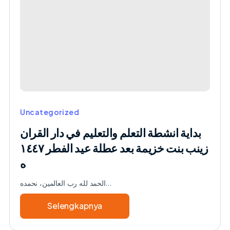
Uncategorized
بداية انشطة التعلم والتعليم في دار القران
زينب بنت خزيمة بعد عطلة عيد الفطر ١٤٤٧
ه
الحمد لله رب العالمين، نحمده…
Selengkapnya
about
بداية