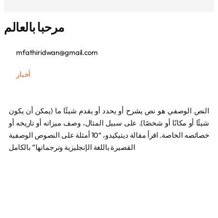
مرحبا بالعالم
mfathiridwan@gmail.com
أخبار
النص الوصفي هو نص يشرح أو يحدد أو يقدم شيئًا ما (يمكن أن يكون
شيئًا أو مكانًا أو شخصًا). على سبيل المثال، وصف ميزاته أو تاريخه أو
خصائصه الخاصة. اقرأ مقالة ديتيكيدو، “10 أمثلة على النصوص الوصفية
القصيرة باللغة الإنجليزية وترجماتها” بالكامل