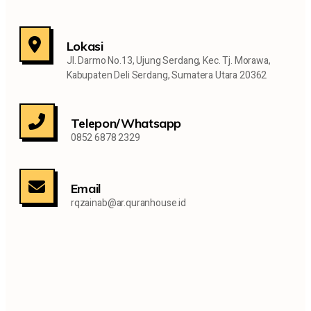
Lokasi
Jl. Darmo No.13, Ujung Serdang, Kec. Tj. Morawa,
Kabupaten Deli Serdang, Sumatera Utara 20362
Telepon/Whatsapp
0852 6878 2329
Email
rqzainab@ar.quranhouse.id