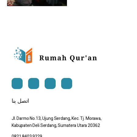
اتصل بنا
Jl. Darmo No.13, Ujung Serdang, Kec. Tj. Morawa, 
Kabupaten Deli Serdang, Sumatera Utara 20362
0821 8403 9229